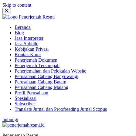
Skip to content
Beranda
Blog
Jasa Interpreter
Jasa Subtitle
Kebijakan Privasi
Kontak Kami
Penerjemah Dokumen
Penerjemah Tersumpah
Penerjemahan dan Pelokalan Website
Perusahaan Cabang Banyuwangi
Perusahaan Cabang Batam
Perusahaan Cabang Malang
Profil Perusahaan
Spesialisasi
Subscriber
Translate Jurnal dan Proofreading Jurnal Scopus
hubungi
Penerjemah Resmi