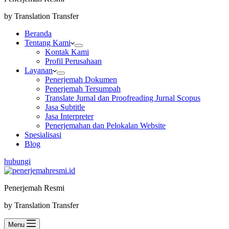
by Translation Transfer
Beranda
Tentang Kami
Kontak Kami
Profil Perusahaan
Layanan
Penerjemah Dokumen
Penerjemah Tersumpah
Translate Jurnal dan Proofreading Jurnal Scopus
Jasa Subtitle
Jasa Interpreter
Penerjemahan dan Pelokalan Website
Spesialisasi
Blog
hubungi
Penerjemah Resmi
by Translation Transfer
Menu