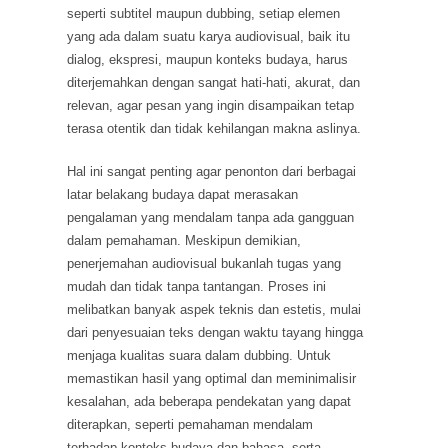
seperti subtitel maupun dubbing, setiap elemen
yang ada dalam suatu karya audiovisual, baik itu
dialog, ekspresi, maupun konteks budaya, harus
diterjemahkan dengan sangat hati-hati, akurat, dan
relevan, agar pesan yang ingin disampaikan tetap
terasa otentik dan tidak kehilangan makna aslinya.
Hal ini sangat penting agar penonton dari berbagai
latar belakang budaya dapat merasakan
pengalaman yang mendalam tanpa ada gangguan
dalam pemahaman. Meskipun demikian,
penerjemahan audiovisual bukanlah tugas yang
mudah dan tidak tanpa tantangan. Proses ini
melibatkan banyak aspek teknis dan estetis, mulai
dari penyesuaian teks dengan waktu tayang hingga
menjaga kualitas suara dalam dubbing. Untuk
memastikan hasil yang optimal dan meminimalisir
kesalahan, ada beberapa pendekatan yang dapat
diterapkan, seperti pemahaman mendalam
terhadap konteks budaya dan bahasa, serta