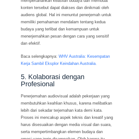
mempertahankan keaslian budaya dan membuat
konten tersebut dapat diakses dan dinikmati oleh
audiens global. Hal ini menuntut penerjemah untuk
memiliki pemahaman mendalam tentang kedua
budaya yang terlibat dan kemampuan untuk
menerjemahkan pesan dengan cara yang sensitif
dan efektif.
Baca selengkapnya:
WHV Australia: Kesempatan
Kerja Sambil Eksplor Keindahan Australia.
5. Kolaborasi dengan
Profesional
Penerjemahan audiovisual adalah pekerjaan yang
membutuhkan keahlian khusus, karena melibatkan
lebih dari sekadar terjemahan kata demi kata.
Proses ini mencakup aspek teknis dan kreatif yang
harus disesuaikan dengan media visual dan suara,
serta mempertimbangkan elemen budaya dan
emosi yang ingin disampaikan. Oleh karena itu,