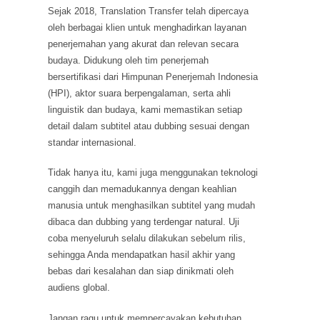
Sejak 2018, Translation Transfer telah dipercaya
oleh berbagai klien untuk menghadirkan layanan
penerjemahan yang akurat dan relevan secara
budaya. Didukung oleh tim penerjemah
bersertifikasi dari Himpunan Penerjemah Indonesia
(HPI), aktor suara berpengalaman, serta ahli
linguistik dan budaya, kami memastikan setiap
detail dalam subtitel atau dubbing sesuai dengan
standar internasional.
Tidak hanya itu, kami juga menggunakan teknologi
canggih dan memadukannya dengan keahlian
manusia untuk menghasilkan subtitel yang mudah
dibaca dan dubbing yang terdengar natural. Uji
coba menyeluruh selalu dilakukan sebelum rilis,
sehingga Anda mendapatkan hasil akhir yang
bebas dari kesalahan dan siap dinikmati oleh
audiens global.
Jangan ragu untuk mempercayakan kebutuhan