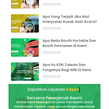
06/08/2026
Apa Yang Terjadi Jika Alat
Interpreter Rusak Saat Acara?
05/08/2026
Apa Beda Booth Portable Dan
Booth Permanen Di Event
05/08/2026
Apa Itu KDEI Taiwan Dan
Fungsinya Bagi WNI Di Sana
05/08/2026
Dapatkan Layanan
Akurat
Bersama Penerjemah Resmi
Berikan kami kesempatan untuk membantu untuk
menemukan layanan yang sesuai dengan kebutuhan