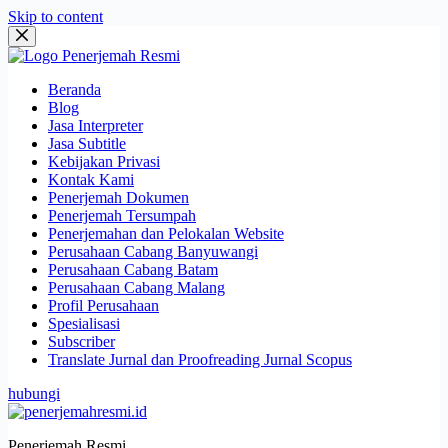
Skip to content
Beranda
Blog
Jasa Interpreter
Jasa Subtitle
Kebijakan Privasi
Kontak Kami
Penerjemah Dokumen
Penerjemah Tersumpah
Penerjemahan dan Pelokalan Website
Perusahaan Cabang Banyuwangi
Perusahaan Cabang Batam
Perusahaan Cabang Malang
Profil Perusahaan
Spesialisasi
Subscriber
Translate Jurnal dan Proofreading Jurnal Scopus
hubungi
Penerjemah Resmi