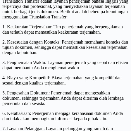
Translation Transfer adalah layanan penerjemah bahasa Inggris yang
terpercaya dan profesional, yang menyediakan layanan terjemahan
untuk berbagai jenis dokumen. Berikut adalah beberapa keuntungan
menggunakan Translation Transfer:
1. Keakuratan Terjemahan: Tim penerjemah yang berpengalaman
dan terlatih dapat memastikan keakuratan terjemahan.
2. Kesesuaian dengan Konteks: Penerjemah memahami konteks dan
tujuan dokumen, sehingga dapat memastikan kesesuaian terjemahan
dengan kebutuhan.
3. Penghematan Waktu: Layanan penerjemah yang cepat dan efisien
dapat membantu Anda menghemat waktu.
4. Biaya yang Kompetitif: Biaya terjemahan yang kompetitif dan
sesuai dengan kualitas terjemahan.
5. Pengesahan Dokumen: Penerjemah dapat mengesahkan
dokumen, sehingga terjemahan Anda dapat diterima oleh lembaga
pemerintah dan swasta.
6. Kerahasiaan: Penerjemah menjaga kerahasiaan dokumen Anda
dan tidak akan membagikan informasi kepada pihak lain.
7. Layanan Pelanggan: Layanan pelanggan yang ramah dan