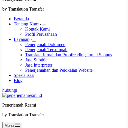
by Translation Transfer
Beranda
Tentang Kami
Kontak Kami
Profil Perusahaan
Layanan
Penerjemah Dokumen
Penerjemah Tersumpah
Translate Jurnal dan Proofreading Jurnal Scopus
Jasa Subtitle
Jasa Interpreter
Penerjemahan dan Pelokalan Website
Spesialisasi
Blog
hubungi
Penerjemah Resmi
by Translation Transfer
Menu