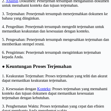
2.
Analisis
Dokumen: Penerjemah tersumpah menganalisis dokumen
untuk memahami konteks dan tujuan terjemahan.
3. Terjemahan: Penerjemah tersumpah menerjemahkan dokumen ke
bahasa yang diinginkan.
4. Pengeditan: Penerjemah tersumpah mengedit terjemahan untuk
memastikan keakuratan dan kesesuaian dengan konteks.
5. Pengesahan: Penerjemah tersumpah mengesahkan terjemahan dan
memberikan stempel resmi.
6. Pengiriman: Penerjemah tersumpah mengirimkan terjemahan
kepada Anda.
● Keuntungan Proses Terjemahan
1. Keakuratan Terjemahan: Proses terjemahan yang teliti dan akurat
dapat memastikan keakuratan terjemahan.
2. Kesesuaian dengan
Konteks
: Proses terjemahan yang memahami
konteks dan tujuan dokumen dapat memastikan kesesuaian
terjemahan dengan kebutuhan.
3. Penghematan Waktu: Proses terjemahan yang cepat dan efisien
dapat membantu Anda menghemat waktu.