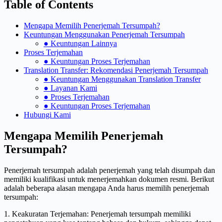
Table of Contents
Mengapa Memilih Penerjemah Tersumpah?
Keuntungan Menggunakan Penerjemah Tersumpah
● Keuntungan Lainnya
Proses Terjemahan
● Keuntungan Proses Terjemahan
Translation Transfer: Rekomendasi Penerjemah Tersumpah
● Keuntungan Menggunakan Translation Transfer
● Layanan Kami
● Proses Terjemahan
● Keuntungan Proses Terjemahan
Hubungi Kami
Mengapa Memilih Penerjemah
Tersumpah?
Penerjemah tersumpah adalah penerjemah yang telah disumpah dan
memiliki kualifikasi untuk menerjemahkan dokumen resmi. Berikut
adalah beberapa alasan mengapa Anda harus memilih penerjemah
tersumpah:
1. Keakuratan Terjemahan: Penerjemah tersumpah memiliki