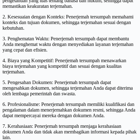
pengetahuan yang luas tentang bahasa dan hukum, sehingga dapat
memastikan keakuratan terjemahan.
2. Kesesuaian dengan Konteks: Penerjemah tersumpah memahami
konteks dan tujuan dokumen, sehingga terjemahan sesuai dengan
kebutuhan.
3. Penghematan Waktu: Penerjemah tersumpah dapat membantu
Anda menghemat waktu dengan menyediakan layanan terjemahan
yang cepat dan efisien.
4. Biaya yang Kompetitif: Penerjemah tersumpah menawarkan
biaya terjemahan yang kompetitif dan sesuai dengan kualitas
terjemahan.
5. Pengesahan Dokumen: Penerjemah tersumpah dapat
mengesahkan dokumen, sehingga terjemahan Anda dapat diterima
oleh lembaga pemerintah dan swasta.
6. Profesionalisme: Penerjemah tersumpah memiliki kualifikasi dan
pengalaman dalam menerjemahkan dokumen resmi, sehingga Anda
dapat mempercayai mereka dengan dokumen Anda.
7. Kerahasiaan: Penerjemah tersumpah menjaga kerahasiaan
dokumen Anda dan tidak akan membagikan informasi kepada pihak
lain.