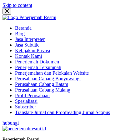
Skip to content
Beranda
Blog
Jasa Interpreter
Jasa Subtitle
Kebijakan Privasi
Kontak Kami
Penerjemah Dokumen
Penerjemah Tersumpah
Penerjemahan dan Pelokalan Website
Perusahaan Cabang Banyuwangi
Perusahaan Cabang Batam
Perusahaan Cabang Malang
Profil Perusahaan
Spesialisasi
Subscriber
Translate Jurnal dan Proofreading Jurnal Scopus
hubungi
Penerjemah Resmi