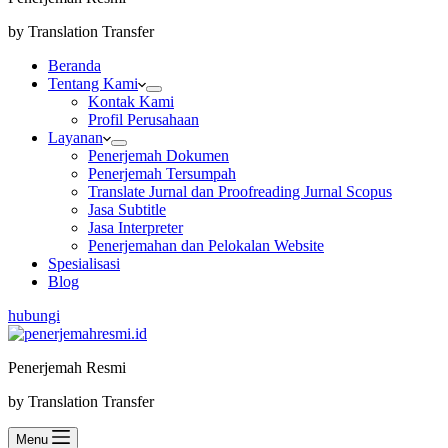
by Translation Transfer
Beranda
Tentang Kami
Kontak Kami
Profil Perusahaan
Layanan
Penerjemah Dokumen
Penerjemah Tersumpah
Translate Jurnal dan Proofreading Jurnal Scopus
Jasa Subtitle
Jasa Interpreter
Penerjemahan dan Pelokalan Website
Spesialisasi
Blog
hubungi
Penerjemah Resmi
by Translation Transfer
Menu