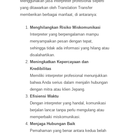
Menggunakan jasa interpreter profesional seperti
yang ditawarkan oleh Translation Transfer
memberikan berbagai manfaat, di antaranya:
Menghilangkan Risiko Miskomunikasi
Interpreter yang berpengalaman mampu
menyampaikan pesan dengan tepat,
sehingga tidak ada informasi yang hilang atau
disalahartikan.
Meningkatkan Kepercayaan dan
Kredibilitas
Memiliki interpreter profesional menunjukkan
bahwa Anda serius dalam menjalin hubungan
dengan mitra atau klien Jepang.
Efisiensi Waktu
Dengan interpreter yang handal, komunikasi
berjalan lancar tanpa perlu mengulang atau
memperbaiki miskomunikasi.
Menjaga Hubungan Baik
Pemahaman yang benar antara kedua belah