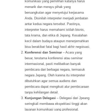
komunikasi yang pemilihan katanya harus
menarik dan merayu pihak yang
bersangkutan agar menyetujui kerjasama
Anda. Disinilah interpreter menjadi jembatan
antar kedua negara tersebut. Pastinya,
interpreter harus memahami istilah bisnis,
tata krama, dan etika di Jepang. Kesalahan
kecil dalam budaya ataupun menerjemahkan
bisa berakibat fatal bagi hasil akhir negoisasi.
Konferensi dan Seminar
– Acara yang
besar, terutama konferensi atau seminar
interrnasional, pasti melibatkan banyak
pembicara dari berbagai negara, termasuk
negara Jepang. Oleh karena itu interpreter
dibutuhkan agar semua audiens dan
pembicara dapat mengikuti alur pembicaraan
tanpa kehilangan detail.
Kunjungan Delegasi
– Delegasi dari Jpeang
seringkali membawa ekspektasi tinggi akan
layanan komunikasi yang profesional.