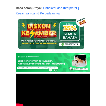
Baca selanjutnya:
Translator dan Interpreter |
Kesamaan dan 6 Perbedaannya