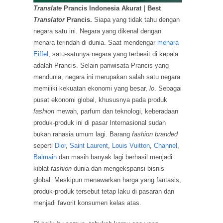
Translate
Prancis Indonesia Akurat | Best
Translator
Prancis.
Siapa yang tidak tahu dengan
negara satu ini. Negara yang dikenal dengan
menara terindah di dunia. Saat mendengar
menara
Eiffel
, satu-satunya negara yang terbesit di kepala
adalah Prancis. Selain pariwisata Prancis yang
mendunia, negara ini merupakan salah satu negara
memiliki kekuatan ekonomi yang besar,
lo
. Sebagai
pusat ekonomi global, khususnya pada produk
fashion
mewah, parfum dan teknologi, keberadaan
produk-produk ini di pasar Internasional sudah
bukan rahasia umum lagi. Barang
fashion branded
seperti
Dior
,
Saint Laurent
,
Louis Vuitton
,
Channel
,
Balmain
dan masih banyak lagi berhasil menjadi
kiblat
fashion
dunia dan mengekspansi bisnis
global. Meskipun menawarkan harga yang fantasis,
produk-produk tersebut tetap laku di pasaran dan
menjadi favorit konsumen kelas atas.