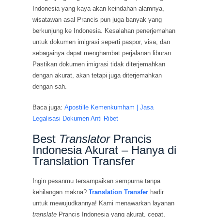
Indonesia yang kaya akan keindahan alamnya,
wisatawan asal Prancis pun juga banyak yang
berkunjung ke Indonesia. Kesalahan penerjemahan
untuk dokumen imigrasi seperti paspor, visa, dan
sebagainya dapat menghambat perjalanan liburan.
Pastikan dokumen imigrasi tidak diterjemahkan
dengan akurat, akan tetapi juga diterjemahkan
dengan sah.
Baca juga:
Apostille Kemenkumham | Jasa
Legalisasi Dokumen Anti Ribet
Best
Translator
Prancis
Indonesia Akurat – Hanya di
Translation Transfer
Ingin pesanmu tersampaikan sempurna tanpa
kehilangan makna?
Translation Transfer
hadir
untuk mewujudkannya! Kami menawarkan layanan
translate
Prancis Indonesia yang akurat, cepat,