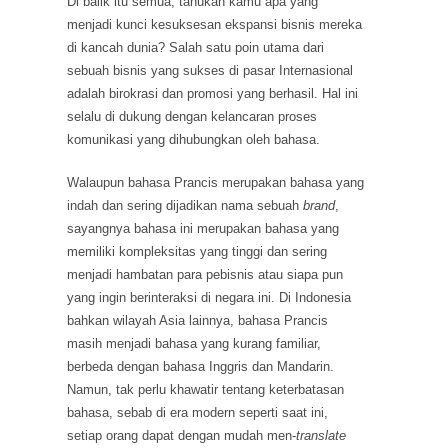
Di balik itu semua, tahukah kamu apa yang
menjadi kunci kesuksesan ekspansi bisnis mereka
di kancah dunia? Salah satu poin utama dari
sebuah bisnis yang sukses di pasar Internasional
adalah birokrasi dan promosi yang berhasil. Hal ini
selalu di dukung dengan kelancaran proses
komunikasi yang dihubungkan oleh bahasa.
Walaupun bahasa Prancis merupakan bahasa yang
indah dan sering dijadikan nama sebuah
brand
,
sayangnya bahasa ini merupakan bahasa yang
memiliki kompleksitas yang tinggi dan sering
menjadi hambatan para pebisnis atau siapa pun
yang ingin berinteraksi di negara ini. Di Indonesia
bahkan wilayah Asia lainnya, bahasa Prancis
masih menjadi bahasa yang kurang familiar,
berbeda dengan bahasa Inggris dan Mandarin.
Namun, tak perlu khawatir tentang keterbatasan
bahasa, sebab di era modern seperti saat ini,
setiap orang dapat dengan mudah men-
translate