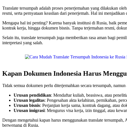
Translate tersumpah adalah proses penerjemahan yang dilakukan oleh 
resmi, serta pernyataan keaslian dari penerjemah. Hal ini menjadika
Mengapa hal ini penting? Karena banyak institusi di Rusia, baik pe
kontrak kerja, hingga dokumen bisnis. Tanpa terjemahan resmi, doku
Selain itu, translate tersumpah juga memberikan rasa aman bagi pem
interpretasi yang salah.
Kapan Dokumen Indonesia Harus Menggun
Tidak semua dokumen perlu diterjemahkan secara tersumpah, namun a
Urusan pendidikan
: Mendaftar kuliah, beasiswa, atau peneliti
Urusan legalitas
: Pengesahan akta kelahiran, pernikahan, per
Urusan bisnis
: Perjanjian kerja sama, kontrak dagang, atau d
Urusan imigrasi
: Mengurus visa kerja, izin tinggal, atau kew
Dengan mengetahui kapan harus menggunakan translate tersumpah, A
berwenang di Rusia.