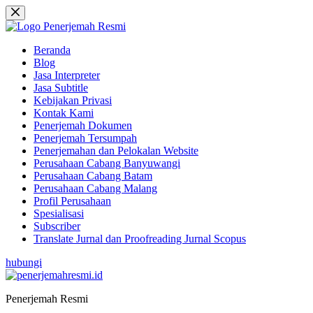
Beranda
Blog
Jasa Interpreter
Jasa Subtitle
Kebijakan Privasi
Kontak Kami
Penerjemah Dokumen
Penerjemah Tersumpah
Penerjemahan dan Pelokalan Website
Perusahaan Cabang Banyuwangi
Perusahaan Cabang Batam
Perusahaan Cabang Malang
Profil Perusahaan
Spesialisasi
Subscriber
Translate Jurnal dan Proofreading Jurnal Scopus
hubungi
Penerjemah Resmi