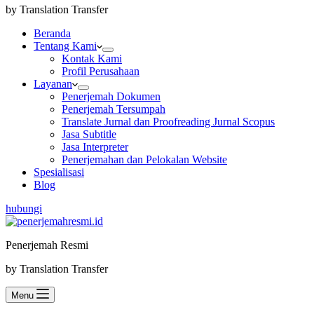
by Translation Transfer
Beranda
Tentang Kami
Kontak Kami
Profil Perusahaan
Layanan
Penerjemah Dokumen
Penerjemah Tersumpah
Translate Jurnal dan Proofreading Jurnal Scopus
Jasa Subtitle
Jasa Interpreter
Penerjemahan dan Pelokalan Website
Spesialisasi
Blog
hubungi
Penerjemah Resmi
by Translation Transfer
Menu