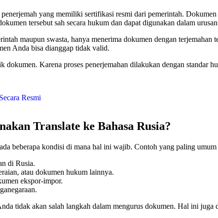
penerjemah yang memiliki sertifikasi resmi dari pemerintah. Dokumen 
n dokumen tersebut sah secara hukum dan dapat digunakan dalam urusan 
merintah maupun swasta, hanya menerima dokumen dengan terjemahan ter
men Anda bisa dianggap tidak valid.
ilik dokumen. Karena proses penerjemahan dilakukan dengan standar hu
akan Translate ke Bahasa Rusia?
da beberapa kondisi di mana hal ini wajib. Contoh yang paling umum 
an di Rusia.
ceraian, atau dokumen hukum lainnya.
okumen ekspor-impor.
arganegaraan.
nda tidak akan salah langkah dalam mengurus dokumen. Hal ini juga 