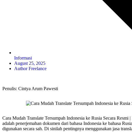
Informasi
August 25, 2025
Author Freelance
Penulis: Cintya Arum Pawesti
Cara Mudah Translate Tersumpah Indonesia ke Rusia Secara Resmi | D
adalah penerjemahan dokumen dari bahasa Indonesia ke bahasa Rusia. 
digunakan secara sah. Di sinilah pentingnya menggunakan jasa transl