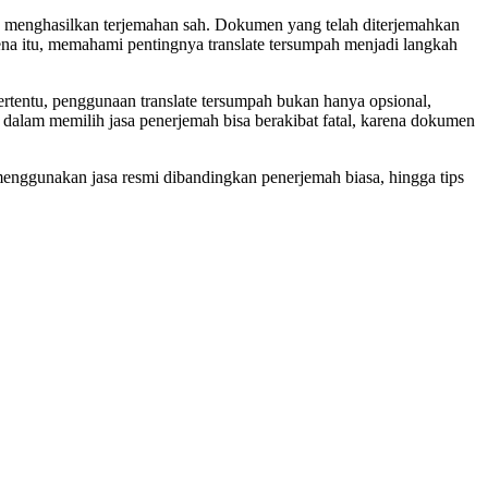
k menghasilkan terjemahan sah. Dokumen yang telah diterjemahkan
ena itu, memahami pentingnya translate tersumpah menjadi langkah
tentu, penggunaan translate tersumpah bukan hanya opsional,
 dalam memilih jasa penerjemah bisa berakibat fatal, karena dokumen
menggunakan jasa resmi dibandingkan penerjemah biasa, hingga tips