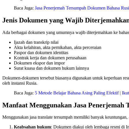
Baca Juga:
Jasa Penerjemah Tersumpah Dokumen Bahasa Rusia
Jenis Dokumen yang Wajib Diterjemahka
Ada berbagai dokumen yang umumnya wajib diterjemahkan ke bahasa 
Ijazah dan transkrip nilai
Akta kelahiran, akta pernikahan, akta perceraian
Paspor dan dokumen identitas
Kontrak kerja dan dokumen perusahaan
Dokumen ekspor dan impor
Surat kuasa dan dokumen hukum lainnya
Dokumen-dokumen tersebut biasanya digunakan untuk keperluan resm
oleh instansi Rusia.
Baca Juga:
5 Metode Belajar Bahasa Asing Paling Efektif | Iku
Manfaat Menggunakan Jasa Penerjemah T
Menggunakan jasa translate tersumpah memiliki banyak keuntungan, a
Keabsahan hukum
: Dokumen diakui oleh lembaga resmi di I