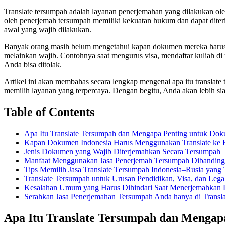
Translate tersumpah adalah layanan penerjemahan yang dilakukan o
oleh penerjemah tersumpah memiliki kekuatan hukum dan dapat diteri
awal yang wajib dilakukan.
Banyak orang masih belum mengetahui kapan dokumen mereka harus di
melainkan wajib. Contohnya saat mengurus visa, mendaftar kuliah di 
Anda bisa ditolak.
Artikel ini akan membahas secara lengkap mengenai apa itu translat
memilih layanan yang terpercaya. Dengan begitu, Anda akan lebih s
Table of Contents
Apa Itu Translate Tersumpah dan Mengapa Penting untuk Do
Kapan Dokumen Indonesia Harus Menggunakan Translate ke 
Jenis Dokumen yang Wajib Diterjemahkan Secara Tersumpah
Manfaat Menggunakan Jasa Penerjemah Tersumpah Dibanding
Tips Memilih Jasa Translate Tersumpah Indonesia–Rusia yang 
Translate Tersumpah untuk Urusan Pendidikan, Visa, dan Legal
Kesalahan Umum yang Harus Dihindari Saat Menerjemahkan
Serahkan Jasa Penerjemahan Tersumpah Anda hanya di Translat
Apa Itu Translate Tersumpah dan Mengap