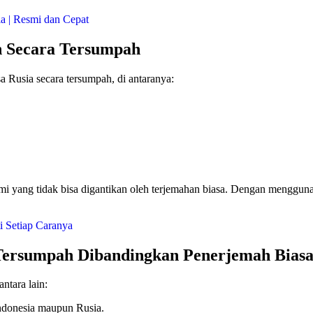
 | Resmi dan Cepat
n Secara Tersumpah
Rusia secara tersumpah, di antaranya:
i yang tidak bisa digantikan oleh terjemahan biasa. Dengan mengguna
ti Setiap Caranya
ersumpah Dibandingkan Penerjemah Bias
ntara lain:
ndonesia maupun Rusia.