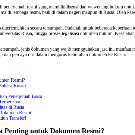
leh penerjemah resmi yang memiliki lisensi dan wewenang hukum untu
ma di lembaga resmi, baik di dalam negeri maupun di Rusia. Oleh kar
terjemahkan secara tersumpah. Padahal, untuk beberapa keperluan ter
universitas Rusia, hingga proses legalisasi dokumen hukum. Kesalahan
e tersumpah, jenis dokumen yang wajib menggunakan jasa ini, manfaat 
iap dan percaya diri dalam mengurus kebutuhan dokumen ke Rusia.
kumen Resmi?
Bahasa Rusia?
kan Penerjemah Biasa
Terpercaya
itas di Rusia
 Dokumen Resmi
ion Transfer!
a Penting untuk Dokumen Resmi?