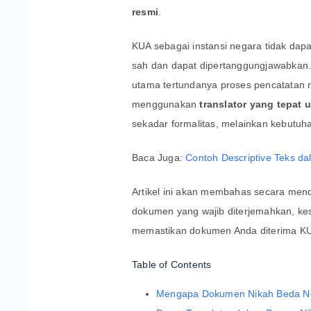
resmi
.
KUA sebagai instansi negara tidak da
sah dan dapat dipertanggungjawabkan. 
utama tertundanya proses pencatatan n
menggunakan
translator yang tepat
sekadar formalitas, melainkan kebutuh
Baca Juga:
Contoh Descriptive Teks da
Artikel ini akan membahas secara mende
dokumen yang wajib diterjemahkan, ke
memastikan dokumen Anda diterima K
Table of Contents
Mengapa Dokumen Nikah Beda Ne