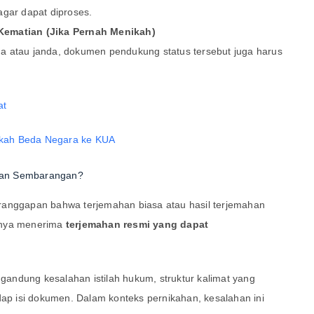
agar dapat diproses.
Kematian (Jika Pernah Menikah)
a atau janda, dokumen pendukung status tersebut juga harus
at
han Sembarangan?
ranggapan bahwa terjemahan biasa atau hasil terjemahan
anya menerima
terjemahan resmi yang dapat
andung kesalahan istilah hukum, struktur kalimat yang
dap isi dokumen. Dalam konteks pernikahan, kesalahan ini