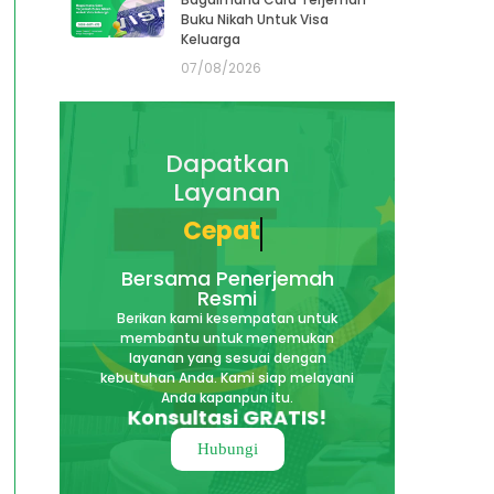
Buku Nikah Untuk Visa
Keluarga
07/08/2026
Dapatkan
Layanan
Cepat
Bersama Penerjemah
Resmi
Berikan kami kesempatan untuk
membantu untuk menemukan
layanan yang sesuai dengan
kebutuhan Anda. Kami siap melayani
Anda kapanpun itu.
Konsultasi GRATIS!
Hubungi