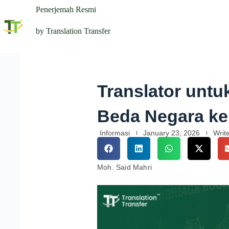
Penerjemah Resmi
by Translation Transfer
Translator unt
Beda Negara k
Informasi
January 23, 2026
Writ
Moh. Said Mahri