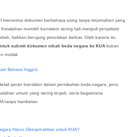
pat menerima dokumen berbahasa asing tanpa terjemahan yang
Kesalahan memilih translator sering kali menjadi penyebab
ikah, bahkan berujung penolakan berkas. Oleh karena itu,
 untuk submit dokumen nikah beda negara ke KUA
bukan
an mutlak.
lam Bahasa Inggris
tail peran translator dalam pernikahan beda negara, jenis
salahan umum yang sering terjadi, serta bagaimana
UA tanpa hambatan.
gara Harus Diterjemahkan untuk KUA?