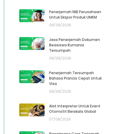
Penerjemah NIB Perusahaan
Untuk Ekspor Produk UMKM
08/08/2026
Jasa Penerjemah Dokumen
Beasiswa Rumania
Tersumpah
08/08/2026
Penerjemah Tersumpah
Bahasa Prancis Cepat Untuk
Visa
08/08/2026
Alat Interpreter Untuk Event
Otomotif Berskala Global
07/08/2026
Bagaimana Cara Terjemah