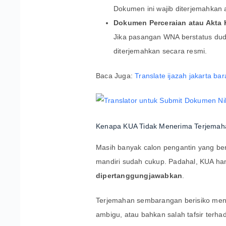
Dokumen ini wajib diterjemahkan 
Dokumen Perceraian atau Akta 
Jika pasangan WNA berstatus dud
diterjemahkan secara resmi.
Baca Juga:
Translate ijazah jakarta bar
Kenapa KUA Tidak Menerima Terjema
Masih banyak calon pengantin yang be
mandiri sudah cukup. Padahal, KUA h
dipertanggungjawabkan
.
Terjemahan sembarangan berisiko meng
ambigu, atau bahkan salah tafsir terha