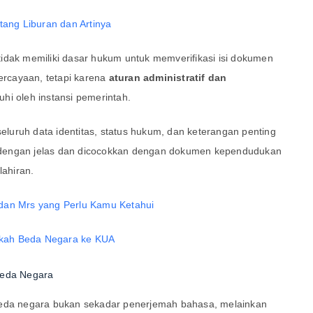
tang Liburan dan Artinya
idak memiliki dasar hukum untuk memverifikasi isi dokumen
percayaan, tetapi karena
aturan administratif dan
hi oleh instansi pemerintah.
seluruh data identitas, status hukum, dan keterangan penting
dengan jelas dan dicocokkan dengan dokumen kependudukan
lahiran.
dan Mrs yang Perlu Kamu Ketahui
Beda Negara
beda negara bukan sekadar penerjemah bahasa, melainkan