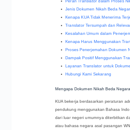
Peran Translator dalam Proses N
Jenis Dokumen Nikah Beda Negar
Kenapa KUA Tidak Menerima Te
Translator Tersumpah dan Relev
Kesalahan Umum dalam Penerje
Kenapa Harus Menggunakan Tran
Proses Penerjemahan Dokumen Ni
Dampak Positif Menggunakan Tran
Layanan Translator untuk Dokumen
Hubungi Kami Sekarang
Mengapa Dokumen Nikah Beda Negara 
KUA bekerja berdasarkan peraturan ad
pendukung menggunakan Bahasa Indone
dari luar negeri umumnya diterbitkan d
atau bahasa negara asal pasangan WN