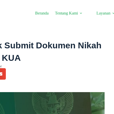
Beranda
Tentang Kami
Layanan
uk Submit Dokumen Nikah
e KUA
er