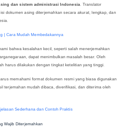
ing dan sistem administrasi Indonesia
. Translator
si dokumen asing diterjemahkan secara akurat, lengkap, dan
esia.
ing | Cara Mudah Membedakannya
ami bahwa kesalahan kecil, seperti salah menerjemahkan
ewarganegaraan, dapat menimbulkan masalah besar. Oleh
 harus dilakukan dengan tingkat ketelitian yang tinggi.
ga harus memahami format dokumen resmi yang biasa digunakan
l terjemahan mudah dibaca, diverifikasi, dan diterima oleh
njelasan Sederhana dan Contoh Praktis
g Wajib Diterjemahkan