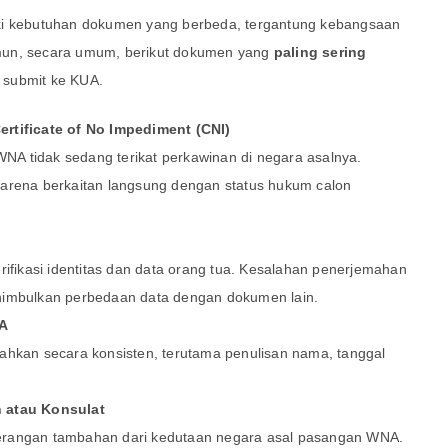
ki kebutuhan dokumen yang berbeda, tergantung kebangsaan
mun, secara umum, berikut dokumen yang
paling sering
 submit ke KUA.
ertificate of No Impediment (CNI)
A tidak sedang terikat perkawinan di negara asalnya.
karena berkaitan langsung dengan status hukum calon
rifikasi identitas dan data orang tua. Kesalahan penerjemahan
nimbulkan perbedaan data dengan dokumen lain.
NA
ahkan secara konsisten, terutama penulisan nama, tanggal
n atau Konsulat
erangan tambahan dari kedutaan negara asal pasangan WNA.