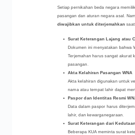
Setiap pernikahan beda negara memili
pasangan dan aturan negara asal. Na
diwajibkan untuk diterjemahkan
saat
Surat Keterangan Lajang atau C
Dokumen ini menyatakan bahwa WN
Terjemahan harus sangat akurat 
pasangan.
Akta Kelahiran Pasangan WNA
Akta kelahiran digunakan untuk ve
nama atau tempat lahir dapat me
Paspor dan Identitas Resmi W
Data dalam paspor harus diterjem
lahir, dan kewarganegaraan.
Surat Keterangan dari Kedutaa
Beberapa KUA meminta surat ket