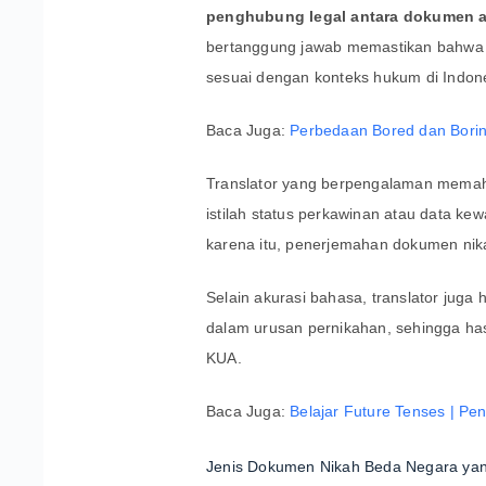
penghubung legal antara dokumen as
bertanggung jawab memastikan bahwa i
sesuai dengan konteks hukum di Indon
Baca Juga:
Perbedaan Bored dan Bor
Translator yang berpengalaman memah
istilah status perkawinan atau data k
karena itu, penerjemahan dokumen nikah
Selain akurasi bahasa, translator ju
dalam urusan pernikahan, sehingga hasi
KUA.
Baca Juga:
Belajar Future Tenses | Pe
Jenis Dokumen Nikah Beda Negara yan