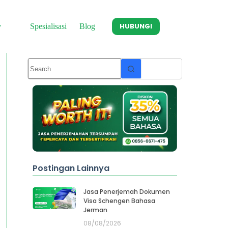
HUBUNGI
Spesialisasi
Blog
Postingan Lainnya
Jasa Penerjemah Dokumen
Visa Schengen Bahasa
Jerman
08/08/2026