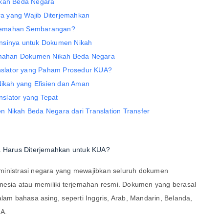
ikah Beda Negara
a yang Wajib Diterjemahkan
rjemahan Sembarangan?
ansinya untuk Dokumen Nikah
mahan Dokumen Nikah Beda Negara
slator yang Paham Prosedur KUA?
kah yang Efisien dan Aman
slator yang Tepat
 Nikah Beda Negara dari Translation Transfer
Harus Diterjemahkan untuk KUA?
ministrasi negara yang mewajibkan seluruh dokumen
sia atau memiliki terjemahan resmi. Dokumen yang berasal
alam bahasa asing, seperti Inggris, Arab, Mandarin, Belanda,
A.