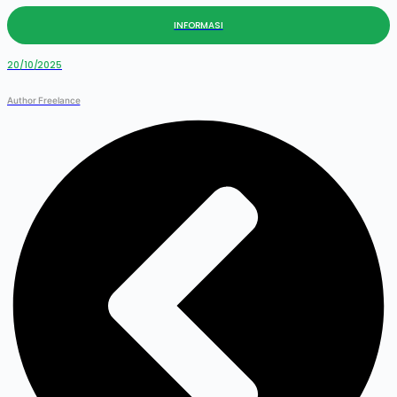
INFORMASI
20/10/2025
Author Freelance