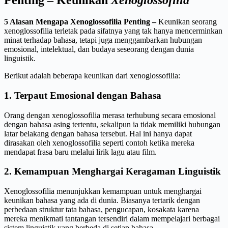
Penting – Keunikan
Xenoglossofilia
5 Alasan Mengapa Xenoglossofilia Penting
–
Keunikan seorang
xenoglossofilia terletak pada sifatnya yang tak hanya mencerminkan
minat terhadap bahasa, tetapi juga menggambarkan hubungan
emosional, intelektual, dan budaya seseorang dengan dunia
linguistik.
Berikut adalah beberapa keunikan dari xenoglossofilia:
1. Terpaut Emosional dengan Bahasa
Orang dengan xenoglossofilia merasa terhubung secara emosional
dengan bahasa asing tertentu, sekalipun ia tidak memiliki hubungan
latar belakang dengan bahasa tersebut. Hal ini hanya dapat
dirasakan oleh xenoglossofilia seperti contoh ketika mereka
mendapat frasa baru melalui lirik lagu atau film.
2. Kemampuan Menghargai Keragaman Linguistik
Xenoglossofilia menunjukkan kemampuan untuk menghargai
keunikan bahasa yang ada di dunia. Biasanya tertarik dengan
perbedaan struktur tata bahasa, pengucapan, kosakata karena
mereka menikmati tantangan tersendiri dalam mempelajari berbagai
sistem linguistik yang berbeda di setiap bahasa.