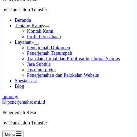
by Translation Transfer
Beranda
Tentang Kami
Kontak Kami
Profil Perusahaan
Layanan
Penerjemah Dokumen
Penerjemah Tersumpah
Translate Jurnal dan Proofreading Jurnal Scopus
Jasa Subtitle
Jasa Interpreter
Penerjemahan dan Pelokalan Website
Spesialisasi
Blog
hubungi
Penerjemah Resmi
by Translation Transfer
Menu