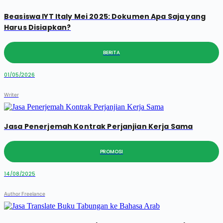
Beasiswa IYT Italy Mei 2025: Dokumen Apa Saja yang
Harus Disiapkan?
BERITA
01/05/2026
Writer
Jasa Penerjemah Kontrak Perjanjian Kerja Sama
PROMOSI
14/08/2025
Author Freelance