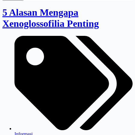
5 Alasan Mengapa
Xenoglossofilia Penting
Informasi