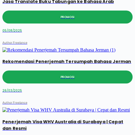
Jasa Translate Buku Tabungan ke Bahasa Arab
PROMOSI
05/08/2025
Author Freelance
Rekomendasi Penerjemah Tersumpah Bahasa Jerman
PROMOSI
26/03/2025
Author Freelance
Penerjemah Visa WHV Australia di Surabaya | Cepat
dan Resmi