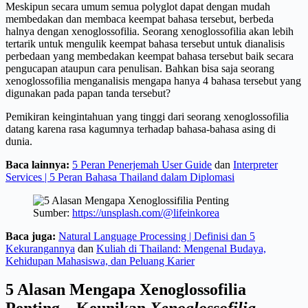
Meskipun secara umum semua polyglot dapat dengan mudah
membedakan dan membaca keempat bahasa tersebut, berbeda
halnya dengan xenoglossofilia. Seorang xenoglossofilia akan lebih
tertarik untuk mengulik keempat bahasa tersebut untuk dianalisis
perbedaan yang membedakan keempat bahasa tersebut baik secara
pengucapan ataupun cara penulisan. Bahkan bisa saja seorang
xenoglossofilia menganalisis mengapa hanya 4 bahasa tersebut yang
digunakan pada papan tanda tersebut?
Pemikiran keingintahuan yang tinggi dari seorang xenoglossofilia
datang karena rasa kagumnya terhadap bahasa-bahasa asing di
dunia.
Baca lainnya:
5 Peran Penerjemah User Guide
dan
Interpreter
Services | 5 Peran Bahasa Thailand dalam Diplomasi
Sumber:
https://unsplash.com/@lifeinkorea
Baca juga:
Natural Language Processing | Definisi dan 5
Kekurangannya
dan
Kuliah di Thailand: Mengenal Budaya,
Kehidupan Mahasiswa, dan Peluang Karier
5 Alasan Mengapa Xenoglossofilia