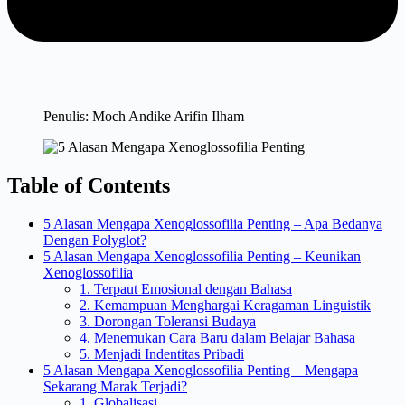
Penulis: Moch Andike Arifin Ilham
Table of Contents
5 Alasan Mengapa Xenoglossofilia Penting – Apa Bedanya
Dengan Polyglot?
5 Alasan Mengapa Xenoglossofilia Penting – Keunikan
Xenoglossofilia
1. Terpaut Emosional dengan Bahasa
2. Kemampuan Menghargai Keragaman Linguistik
3. Dorongan Toleransi Budaya
4. Menemukan Cara Baru dalam Belajar Bahasa
5. Menjadi Indentitas Pribadi
5 Alasan Mengapa Xenoglossofilia Penting – Mengapa
Sekarang Marak Terjadi?
1. Globalisasi