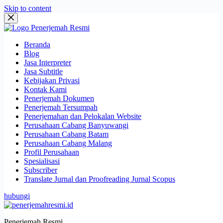
Skip to content
Beranda
Blog
Jasa Interpreter
Jasa Subtitle
Kebijakan Privasi
Kontak Kami
Penerjemah Dokumen
Penerjemah Tersumpah
Penerjemahan dan Pelokalan Website
Perusahaan Cabang Banyuwangi
Perusahaan Cabang Batam
Perusahaan Cabang Malang
Profil Perusahaan
Spesialisasi
Subscriber
Translate Jurnal dan Proofreading Jurnal Scopus
hubungi
Penerjemah Resmi