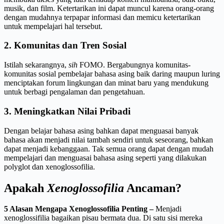
musik, dan film. Ketertarikan ini dapat muncul karena orang-orang
dengan mudahnya terpapar informasi dan memicu ketertarikan
untuk mempelajari hal tersebut.
2. Komunitas dan Tren Sosial
Istilah sekarangnya,
sih
FOMO. Bergabungnya komunitas-
komunitas sosial pembelajar bahasa asing baik daring maupun luring
menciptakan forum lingkungan dan minat baru yang mendukung
untuk berbagi pengalaman dan pengetahuan.
3. Meningkatkan Nilai Pribadi
Dengan belajar bahasa asing bahkan dapat menguasai banyak
bahasa akan menjadi nilai tambah sendiri untuk seseorang, bahkan
dapat menjadi kebanggaan. Tak semua orang dapat dengan mudah
mempelajari dan menguasai bahasa asing seperti yang dilakukan
polyglot dan xenoglossofilia.
Apakah
Xenoglossofilia
Ancaman?
5 Alasan Mengapa Xenoglossofilia Penting
–
Menjadi
xenoglossifilia bagaikan pisau bermata dua. Di satu sisi mereka