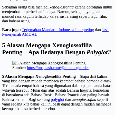
Sebagian orang bisa menjadi
xenoglossofilia
karena dorongan untuk
menjembatani perbedaan budaya. Namun, sebagian yang lain
muncul rasa kagum terhadap karya sastra asing seperti lagu, film,
dan bahasa asing.
Baca juga:
Terjemahan Mandarin Indonesia Interpreting
dan
Jasa
Penerjemah AMDAL
5 Alasan Mengapa Xenoglossofilia
Penting – Apa Bedanya Dengan
Polyglot?
Sumber:
https://unsplash.com/@etiennegirardet
5 Alasan Mengapa Xenoglossofilia Penting
–
Siapa dari kalian
yang bisa dengan mudah membaca keempat bahasa berbeda diatas?
Terlihat ada empat bahasa yang digunakan dalam papan tanda batas
wilayah tersebut. Mulai dari atas adalah Bahasa Inggris, kemudian
di bawahnya ada Bahasa Rusia, Bahasa Prancis dan paling bawah
Bahasa Jerman. Bagi seorang
polyglot
dan
xenoglossofilia
seperti
yang sedang kita bahas kali ini pasti dapat dengan mudah membaca
keempat bahasa berbeda tersebut.