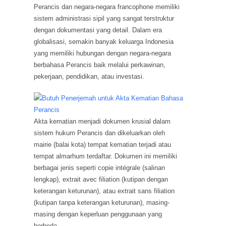
Perancis dan negara-negara francophone memiliki
sistem administrasi sipil yang sangat terstruktur
dengan dokumentasi yang detail. Dalam era
globalisasi, semakin banyak keluarga Indonesia
yang memiliki hubungan dengan negara-negara
berbahasa Perancis baik melalui perkawinan,
pekerjaan, pendidikan, atau investasi.
Akta kematian menjadi dokumen krusial dalam
sistem hukum Perancis dan dikeluarkan oleh
mairie (balai kota) tempat kematian terjadi atau
tempat almarhum terdaftar. Dokumen ini memiliki
berbagai jenis seperti copie intégrale (salinan
lengkap), extrait avec filiation (kutipan dengan
keterangan keturunan), atau extrait sans filiation
(kutipan tanpa keterangan keturunan), masing-
masing dengan keperluan penggunaan yang
berbeda.