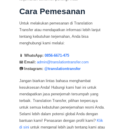
Cara Pemesanan
Untuk melakukan pemesanan di Translation
Transfer atau mendapatkan informasi lebih lanjut
tentang kebutuhan terjemahan, Anda bisa
menghubungi kami melalui:
📱 WhatsApp:
0856-6671-475
📧 Email:
admin@translationtransfer.com
📷 Instagram:
@translationtransfer
Jangan biarkan lintas bahasa menghambat
kesuksesan Anda! Hubungi kami hari ini untuk
mendapatkan jasa penerjemah tersumpah yang
terbaik. Translation Transfer, pilihan terpercaya
untuk semua kebutuhan penerjemahan resmi Anda.
Selami lebih dalam potensi global Anda dengan
bantuan kami! Penasaran dengan profil kami?
Klik
di sini
untuk mengenal lebih jauh tentang kami atau