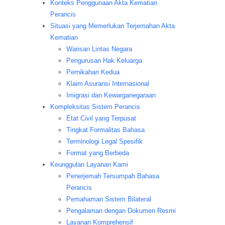
Konteks Penggunaan Akta Kematian
Perancis
Situasi yang Memerlukan Terjemahan Akta
Kematian
Warisan Lintas Negara
Pengurusan Hak Keluarga
Pernikahan Kedua
Klaim Asuransi Internasional
Imigrasi dan Kewarganegaraan
Kompleksitas Sistem Perancis
État Civil yang Terpusat
Tingkat Formalitas Bahasa
Terminologi Legal Spesifik
Format yang Berbeda
Keunggulan Layanan Kami
Penerjemah Tersumpah Bahasa
Perancis
Pemahaman Sistem Bilateral
Pengalaman dengan Dokumen Resmi
Layanan Komprehensif