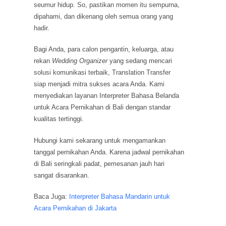
seumur hidup. So, pastikan momen itu sempurna,
dipahami, dan dikenang oleh semua orang yang
hadir.
Bagi Anda, para calon pengantin, keluarga, atau
rekan
Wedding Organizer
yang sedang mencari
solusi komunikasi terbaik, Translation Transfer
siap menjadi mitra sukses acara Anda. Kami
menyediakan layanan Interpreter Bahasa Belanda
untuk Acara Pernikahan di Bali dengan standar
kualitas tertinggi.
Hubungi kami sekarang untuk mengamankan
tanggal pernikahan Anda. Karena jadwal pernikahan
di Bali seringkali padat, pemesanan jauh hari
sangat disarankan.
Baca Juga:
Interpreter Bahasa Mandarin untuk
Acara Pernikahan di Jakarta