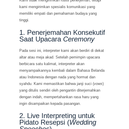
Kami tidak mengirimkan robot penerjemah, tetapi
kami mengirimkan spesialis komunikasi yang
memiliki empati dan pemahaman budaya yang
tinggi.
1. Penerjemahan Konsekutif
Saat Upacara
Ceremony
Pada sesi ini, interpreter kami akan berdiri di dekat
altar atau meja akad. Setelah pemimpin upacara
berbicara satu kalimat, interpreter akan
menyampaikannya kembali dalam Bahasa Belanda
atau Indonesia dengan nada yang hormat dan
syahdu. Kami memastikan bahwa janji suci (
vows
)
yang ditulis sendiri oleh pengantin diterjemahkan
dengan indah, mempertahankan rasa haru yang
ingin disampaikan kepada pasangan.
2. Live Interpreting untuk
Pidato Resepsi (
Wedding
Speeches
)