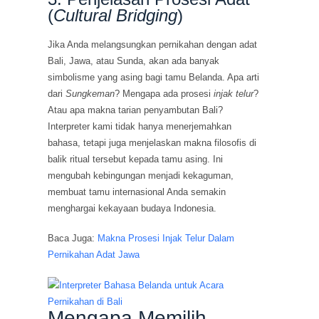
(
Cultural Bridging
)
Jika Anda melangsungkan pernikahan dengan adat
Bali, Jawa, atau Sunda, akan ada banyak
simbolisme yang asing bagi tamu Belanda. Apa arti
dari
Sungkeman
? Mengapa ada prosesi
injak telur
?
Atau apa makna tarian penyambutan Bali?
Interpreter kami tidak hanya menerjemahkan
bahasa, tetapi juga menjelaskan makna filosofis di
balik ritual tersebut kepada tamu asing. Ini
mengubah kebingungan menjadi kekaguman,
membuat tamu internasional Anda semakin
menghargai kekayaan budaya Indonesia.
Baca Juga:
Makna Prosesi Injak Telur Dalam
Pernikahan Adat Jawa
Mengapa Memilih