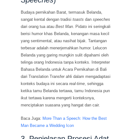
Budaya pernikahan Barat, termasuk Belanda,
sangat kental dengan tradisi
toasts
dan
speeches
dari orang tua atau
Best Man
. Pidato ini seringkali
berisi humor khas Belanda, kenangan masa kecil
yang sentimental, atau nasihat bijak. Tantangan
terbesar adalah menerjemahkan humor. Lelucon
Belanda yang garing mungkin sulit dipahami oleh
telinga orang Indonesia tanpa konteks. Interpreter
Bahasa Belanda untuk Acara Pernikahan di Bali
dari Translation Transfer ahli dalam mengadaptasi
konteks budaya ini secara
real-time
, sehingga
ketika tamu Belanda tertawa, tamu Indonesia pun
ikut tertawa karena mengerti konteksnya,
menciptakan suasana yang hangat dan cair.
Baca Juga:
More Than a Speech: How the Best
Man Became a Wedding Icon
3. Penjelasan Prosesi Adat