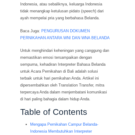
Indonesia, atau sebaliknya, keluarga Indonesia
tidak menangkap ketulusan pidato (
speech
) dari
ayah mempelai pria yang berbahasa Belanda.
Baca Juga:
PENGURUSAN DOKUMEN
PERNIKAHAN ANTARA WNI DAN WNA BELANDA
Untuk menghindari keheningan yang canggung dan
memastikan emosi tersampaikan dengan
sempurna, kehadiran Interpreter Bahasa Belanda
untuk Acara Pernikahan di Bali adalah solusi
terbaik untuk hari pernikahan Anda. Artikel ini
dipersembahkan oleh Translation Transfer, mitra
terpercaya Anda dalam menjembatani komunikasi
di hari paling bahagia dalam hidup Anda.
Table of Contents
Mengapa Pernikahan Campur Belanda-
Indonesia Membutuhkan Interpreter