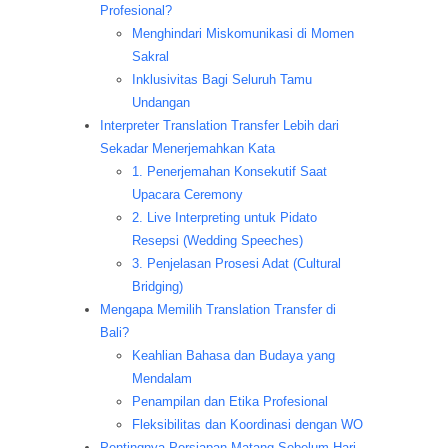
Profesional?
Menghindari Miskomunikasi di Momen
Sakral
Inklusivitas Bagi Seluruh Tamu
Undangan
Interpreter Translation Transfer Lebih dari
Sekadar Menerjemahkan Kata
1. Penerjemahan Konsekutif Saat
Upacara Ceremony
2. Live Interpreting untuk Pidato
Resepsi (Wedding Speeches)
3. Penjelasan Prosesi Adat (Cultural
Bridging)
Mengapa Memilih Translation Transfer di
Bali?
Keahlian Bahasa dan Budaya yang
Mendalam
Penampilan dan Etika Profesional
Fleksibilitas dan Koordinasi dengan WO
Pentingnya Persiapan Matang Sebelum Hari