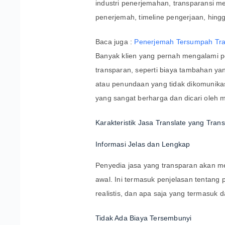
industri penerjemahan, transparansi me
penerjemah, timeline pengerjaan, hingga
Baca juga :
Penerjemah Tersumpah Tran
Banyak klien yang pernah mengalami p
transparan, seperti biaya tambahan yan
atau penundaan yang tidak dikomunika
yang sangat berharga dan dicari oleh 
Karakteristik Jasa Translate yang Tran
Informasi Jelas dan Lengkap
Penyedia jasa yang transparan akan m
awal. Ini termasuk penjelasan tentang 
realistis, dan apa saja yang termasuk 
Tidak Ada Biaya Tersembunyi