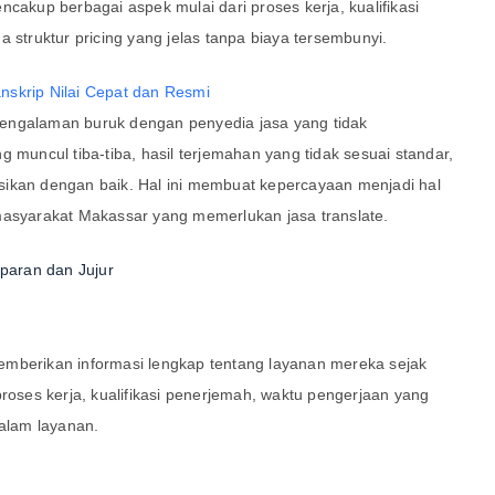
ncakup berbagai aspek mulai dari proses kerja, kualifikasi
 struktur pricing yang jelas tanpa biaya tersembunyi.
skrip Nilai Cepat dan Resmi
engalaman buruk dengan penyedia jasa yang tidak
g muncul tiba-tiba, hasil terjemahan yang tidak sesuai standar,
sikan dengan baik. Hal ini membuat kepercayaan menjadi hal
masyarakat Makassar yang memerlukan jasa translate.
sparan dan Jujur
emberikan informasi lengkap tentang layanan mereka sejak
proses kerja, kualifikasi penerjemah, waktu pengerjaan yang
dalam layanan.