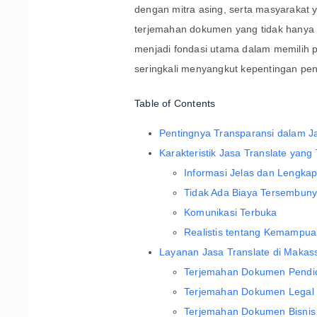
dengan mitra asing, serta masyarakat
terjemahan dokumen yang tidak hanya b
menjadi fondasi utama dalam memilih p
seringkali menyangkut kepentingan p
Table of Contents
Pentingnya Transparansi dalam J
Karakteristik Jasa Translate yang
Informasi Jelas dan Lengka
Tidak Ada Biaya Tersembuny
Komunikasi Terbuka
Realistis tentang Kemampu
Layanan Jasa Translate di Makas
Terjemahan Dokumen Pendi
Terjemahan Dokumen Legal
Terjemahan Dokumen Bisnis