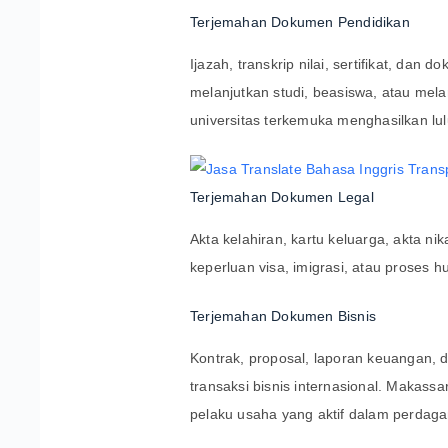
Terjemahan Dokumen Pendidikan
Ijazah, transkrip nilai, sertifikat, da
melanjutkan studi, beasiswa, atau mel
universitas terkemuka menghasilkan lu
Terjemahan Dokumen Legal
Akta kelahiran, kartu keluarga, akta n
keperluan visa, imigrasi, atau proses h
Terjemahan Dokumen Bisnis
Kontrak, proposal, laporan keuangan,
transaksi bisnis internasional. Makas
pelaku usaha yang aktif dalam perdag