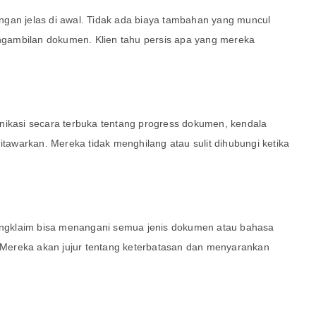
gan jelas di awal. Tidak ada biaya tambahan yang muncul
pengambilan dokumen. Klien tahu persis apa yang mereka
nikasi secara terbuka tentang progress dokumen, kendala
ditawarkan. Mereka tidak menghilang atau sulit dihubungi ketika
mengklaim bisa menangani semua jenis dokumen atau bahasa
s. Mereka akan jujur tentang keterbatasan dan menyarankan