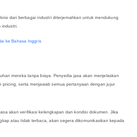
eknis dari berbagai industri diterjemahkan untuk mendukung
industri.
lai ke Bahasa Inggris
utuhan mereka tanpa biaya. Penyedia jasa akan menjelaskan
 pricing, serta menjawab semua pertanyaan dengan jujur.
sa akan verifikasi kelengkapan dan kondisi dokumen. Jika
gkap atau tidak terbaca, akan segera dikomunikasikan kepada