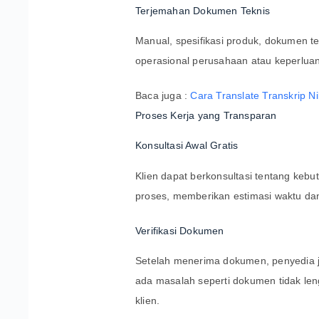
Terjemahan Dokumen Teknis
Manual, spesifikasi produk, dokumen t
operasional perusahaan atau keperluan 
Baca juga :
Cara Translate Transkrip Ni
Proses Kerja yang Transparan
Konsultasi Awal Gratis
Klien dapat berkonsultasi tentang keb
proses, memberikan estimasi waktu dan
Verifikasi Dokumen
Setelah menerima dokumen, penyedia ja
ada masalah seperti dokumen tidak len
klien.