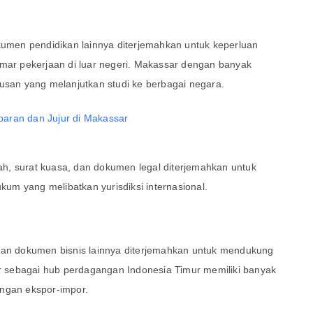
n dokumen pendidikan lainnya diterjemahkan untuk keperluan
amar pekerjaan di luar negeri. Makassar dengan banyak
lusan yang melanjutkan studi ke berbagai negara.
ikah, surat kuasa, dan dokumen legal diterjemahkan untuk
ukum yang melibatkan yurisdiksi internasional.
 dan dokumen bisnis lainnya diterjemahkan untuk mendukung
sar sebagai hub perdagangan Indonesia Timur memiliki banyak
angan ekspor-impor.