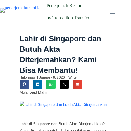
Penerjemah Resmi
by Translation Transfer
Lahir di Singapore dan
Butuh Akta
Diterjemahkan? Kami
Bisa Membantu!
Informasi
January 8, 2026
Writer
Moh. Said Mahri
Lahir di Singapore dan Butuh Akta Diterjemahkan?
Kami Bisa Membantu! | Tidak sedikit warga negara