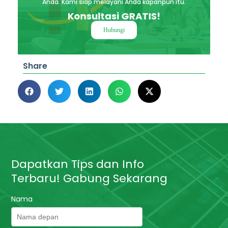
Anda. Kami siap melayani Anda kapanpun itu.
Konsultasi GRATIS!
Hubungi
Share
Dapatkan Tips dan Info
Terbaru! Gabung Sekarang
Nama