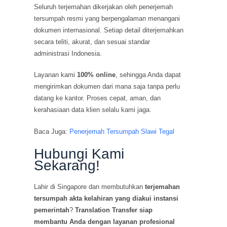
Seluruh terjemahan dikerjakan oleh penerjemah
tersumpah resmi yang berpengalaman menangani
dokumen internasional. Setiap detail diterjemahkan
secara teliti, akurat, dan sesuai standar
administrasi Indonesia.
Layanan kami
100% online
, sehingga Anda dapat
mengirimkan dokumen dari mana saja tanpa perlu
datang ke kantor. Proses cepat, aman, dan
kerahasiaan data klien selalu kami jaga.
Baca Juga:
Penerjemah Tersumpah Slawi Tegal
Hubungi Kami
Sekarang!
Lahir di Singapore dan membutuhkan
terjemahan
tersumpah akta kelahiran yang diakui instansi
pemerintah
?
Translation Transfer siap
membantu Anda dengan layanan profesional