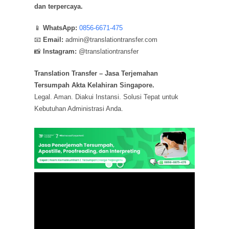
dan terpercaya.
📱
WhatsApp:
0856-6671-475
📧
Email:
admin@translationtransfer.com
📸
Instagram:
@translationtransfer
Translation Transfer – Jasa Terjemahan
Tersumpah Akta Kelahiran Singapore.
Legal. Aman. Diakui Instansi. Solusi Tepat untuk
Kebutuhan Administrasi Anda.