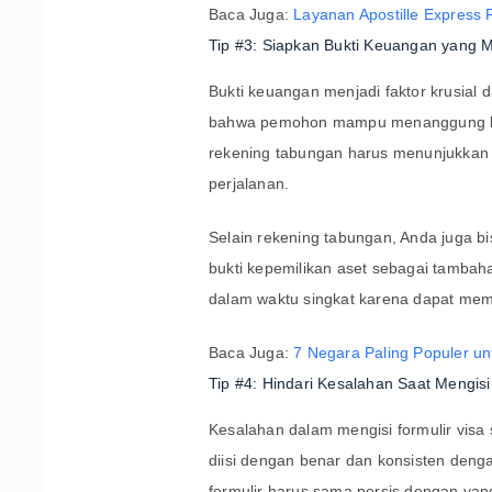
Baca Juga:
Layanan Apostille Express
Tip #3: Siapkan Bukti Keuangan yang 
Bukti keuangan menjadi faktor krusial
bahwa pemohon mampu menanggung biay
rekening tabungan harus menunjukkan 
perjalanan.
Selain rekening tabungan, Anda juga bi
bukti kepemilikan aset sebagai tambah
dalam waktu singkat karena dapat mem
Baca Juga:
7 Negara Paling Populer un
Tip #4: Hindari Kesalahan Saat Mengisi
Kesalahan dalam mengisi formulir visa 
diisi dengan benar dan konsisten den
formulir harus sama persis dengan yan