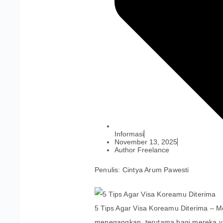
Informasi
November 13, 2025
Author Freelance
Penulis: Cintya Arum Pawesti
5 Tips Agar Visa Koreamu Diterima – M
menegangkan, terutama bagi mereka y