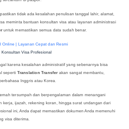
astikan tidak ada kesalahan penulisan tanggal lahir, alamat,
bisa meminta bantuan konsultan visa atau layanan administrasi
er
untuk memastikan semua data sudah benar.
l Online | Layanan Cepat dan Resmi
Konsultan Visa Profesional
al karena kesalahan administratif yang sebenarnya bisa
l seperti
Translation Transfer
akan sangat membantu,
erbahasa Inggris atau Korea.
nerjemah tersumpah dan berpengalaman dalam menangani
 kerja, ijazah, rekening koran, hingga surat undangan dari
ofesional ini, Anda dapat memastikan dokumen Anda memenuhi
g visa diterima.