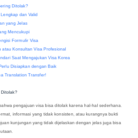
ring Ditolak?
 Lengkap dan Valid
an yang Jelas
yang Mencukupi
ngisi Formulir Visa
atau Konsultan Visa Profesional
ndari Saat Mengajukan Visa Korea
erlu Disiapkan dengan Baik
Translation Transfer!
Ditolak?
ahwa pengajuan visa bisa ditolak karena hal-hal sederhana.
rmat, informasi yang tidak konsisten, atau kurangnya bukti
ujuan kunjungan yang tidak dijelaskan dengan jelas juga bisa
dutaan.