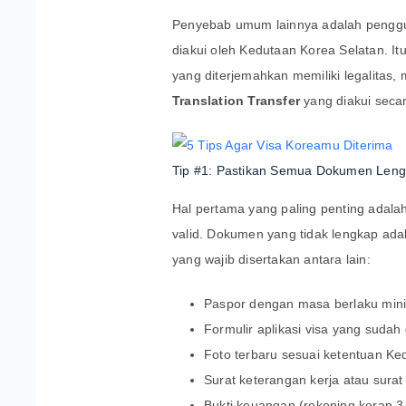
Penyebab umum lainnya adalah penggun
diakui oleh Kedutaan Korea Selatan. 
yang diterjemahkan memiliki legalitas
Translation Transfer
yang diakui secar
Tip #1: Pastikan Semua Dokumen Leng
Hal pertama yang paling penting adal
valid. Dokumen yang tidak lengkap ad
yang wajib disertakan antara lain:
Paspor dengan masa berlaku mini
Formulir aplikasi visa yang sudah
Foto terbaru sesuai ketentuan Ke
Surat keterangan kerja atau sura
Bukti keuangan (rekening koran 3 