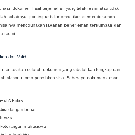
aan dokumen hasil terjemahan yang tidak resmi atau tidak
Itulah sebabnya, penting untuk memastikan semua dokumen
, misalnya menggunakan
layanan penerjemah tersumpah dari
a resmi.
kap dan Valid
ah memastikan seluruh dokumen yang dibutuhkan lengkap dan
alah alasan utama penolakan visa. Beberapa dokumen dasar
mal 6 bulan
 diisi dengan benar
dutaan
t keterangan mahasiswa
bulan terakhir)