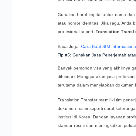
Gunakan huruf kapital untuk nama dan p
atau nomor identitas. Jika ragu, Anda 
profesional seperti
Translation Transf
Baca Juga:
Cara Buat SIM Internasiona
Tip #5: Gunakan Jasa Penerjemah atau 
Banyak pemohon visa yang akhirnya gag
dihindari. Menggunakan jasa profesiona
terutama dalam menyiapkan dokumen b
Translation Transfer memiliki tim pe
dokumen resmi seperti surat keterangan
institusi di Korea. Dengan layanan pr
standar resmi dan meningkatkan peluan