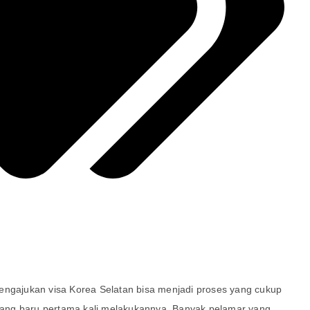
engajukan visa Korea Selatan bisa menjadi proses yang cukup
ang baru pertama kali melakukannya. Banyak pelamar yang