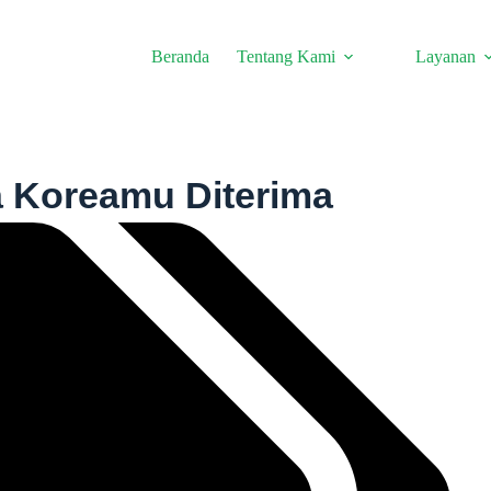
Beranda
Tentang Kami
Layanan
a Koreamu Diterima