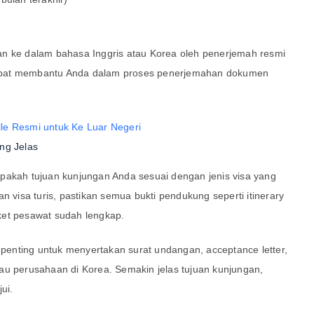
an ke dalam bahasa Inggris atau Korea oleh penerjemah resmi
r dapat membantu Anda dalam proses penerjemahan dokumen
le Resmi untuk Ke Luar Negeri
ng Jelas
pakah tujuan kunjungan Anda sesuai dengan jenis visa yang
n visa turis, pastikan semua bukti pendukung seperti itinerary
tiket pesawat sudah lengkap.
, penting untuk menyertakan surat undangan, acceptance letter,
 atau perusahaan di Korea. Semakin jelas tujuan kunjungan,
ui.