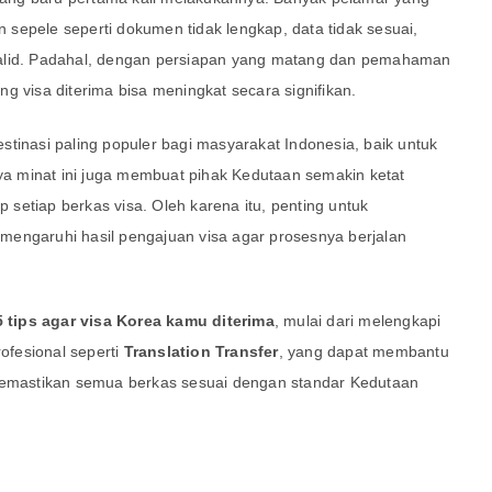
sepele seperti dokumen tidak lengkap, data tidak sesuai,
valid. Padahal, dengan persiapan yang matang dan pemahaman
g visa diterima bisa meningkat secara signifikan.
tinasi paling populer bagi masyarakat Indonesia, baik untuk
nya minat ini juga membuat pihak Kedutaan semakin ketat
setiap berkas visa. Oleh karena itu, penting untuk
mengaruhi hasil pengajuan visa agar prosesnya berjalan
5 tips agar visa Korea kamu diterima
, mulai dari melengkapi
fesional seperti
Translation Transfer
, yang dapat membantu
mastikan semua berkas sesuai dengan standar Kedutaan