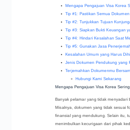
Mengapa Pengajuan Visa Korea Se
Tip #1: Pastikan Semua Dokumen
Tip #2: Tunjukkan Tujuan Kunjung
Tip #3: Siapkan Bukti Keuangan 
Tip #4: Hindari Kesalahan Saat Me
Tip #5: Gunakan Jasa Penerjemah 
Kesalahan Umum yang Harus Dihi
Jenis Dokumen Pendukung yang P
Terjemahkan Dokumenmu Bersama 
Hubungi Kami Sekarang
Mengapa Pengajuan Visa Korea Sering 
Banyak pelamar yang tidak menyadari b
Misalnya, dokumen yang tidak sesuai fo
finansial yang mendukung. Selain itu, t
menimbulkan kecurigaan dari pihak ke