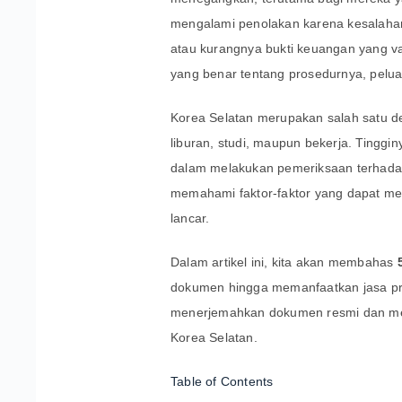
mengalami penolakan karena kesalahan 
atau kurangnya bukti keuangan yang 
yang benar tentang prosedurnya, peluan
Korea Selatan merupakan salah satu des
liburan, studi, maupun bekerja. Tinggi
dalam melakukan pemeriksaan terhadap 
memahami faktor-faktor yang dapat me
lancar.
Dalam artikel ini, kita akan membahas
dokumen hingga memanfaatkan jasa pro
menerjemahkan dokumen resmi dan me
Korea Selatan.
Table of Contents