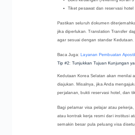
Tiket pesawat dan reservasi hotel
Pastikan seluruh dokumen diterjemahk
jika diperlukan. Translation Transfe
agar sesuai dengan standar Kedutaan.
Baca Juga:
Layanan Pembuatan Apostil
Tip #2: Tunjukkan Tujuan Kunjungan ya
Kedutaan Korea Selatan akan menilai a
diajukan. Misalnya, jika Anda mengajuka
perjalanan, bukti reservasi hotel, dan 
Bagi pelamar visa pelajar atau pekerja
atau kontrak kerja resmi dari institusi
semakin besar pula peluang visa disetuj