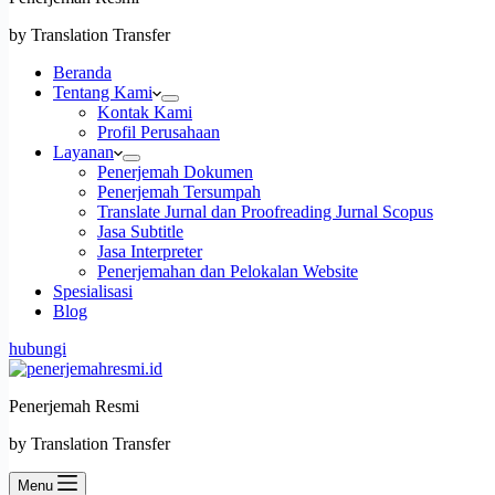
by Translation Transfer
Beranda
Tentang Kami
Kontak Kami
Profil Perusahaan
Layanan
Penerjemah Dokumen
Penerjemah Tersumpah
Translate Jurnal dan Proofreading Jurnal Scopus
Jasa Subtitle
Jasa Interpreter
Penerjemahan dan Pelokalan Website
Spesialisasi
Blog
hubungi
Penerjemah Resmi
by Translation Transfer
Menu