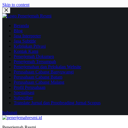
Skip to content
Beranda
Blog
Jasa Interpreter
Jasa Subtitle
Kebijakan Privasi
Kontak Kami
Penerjemah Dokumen
Penerjemah Tersumpah
Penerjemahan dan Pelokalan Website
Perusahaan Cabang Banyuwangi
Perusahaan Cabang Batam
Perusahaan Cabang Malang
Profil Perusahaan
Spesialisasi
Subscriber
Translate Jurnal dan Proofreading Jurnal Scopus
hubungi
Penerjemah Resmi