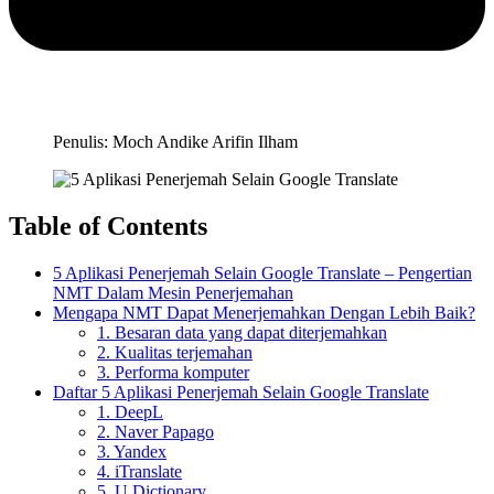
Penulis: Moch Andike Arifin Ilham
Table of Contents
5 Aplikasi Penerjemah Selain Google Translate – Pengertian
NMT Dalam Mesin Penerjemahan
Mengapa NMT Dapat Menerjemahkan Dengan Lebih Baik?
1. Besaran data yang dapat diterjemahkan
2. Kualitas terjemahan
3. Performa komputer
Daftar 5 Aplikasi Penerjemah Selain Google Translate
1. DeepL
2. Naver Papago
3. Yandex
4. iTranslate
5. U Dictionary