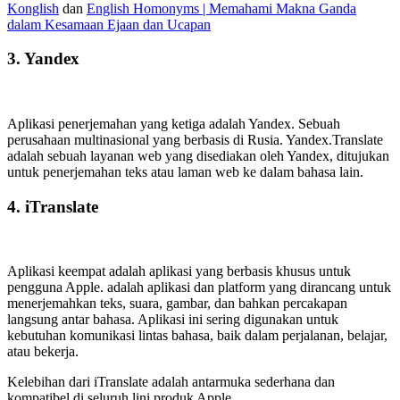
Konglish
dan
English Homonyms | Memahami Makna Ganda
dalam Kesamaan Ejaan dan Ucapan
3. Yandex
Aplikasi penerjemahan yang ketiga adalah Yandex. Sebuah
perusahaan multinasional yang berbasis di Rusia. Yandex.Translate
adalah sebuah layanan web yang disediakan oleh Yandex, ditujukan
untuk penerjemahan teks atau laman web ke dalam bahasa lain.
4. iTranslate
Aplikasi keempat adalah aplikasi yang berbasis khusus untuk
pengguna Apple. adalah aplikasi dan platform yang dirancang untuk
menerjemahkan teks, suara, gambar, dan bahkan percakapan
langsung antar bahasa. Aplikasi ini sering digunakan untuk
kebutuhan komunikasi lintas bahasa, baik dalam perjalanan, belajar,
atau bekerja.
Kelebihan dari iTranslate adalah antarmuka sederhana dan
kompatibel di seluruh lini produk Apple.