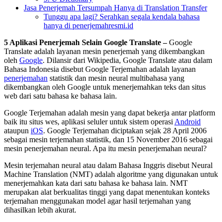
Jasa Penerjemah Tersumpah Hanya di Translation Transfer
Tunggu apa lagi? Serahkan segala kendala bahasa
hanya di penerjemahresmi.id
5 Aplikasi Penerjemah Selain Google Translate
–
Google
Translate adalah layanan mesin penerjemah yang dikembangkan
oleh
Google
. Dilansir dari Wikipedia, Google Translate atau dalam
Bahasa Indonesia disebut Google Terjemahan adalah layanan
penerjemahan
statistik dan mesin neural multibahasa yang
dikembangkan oleh Google untuk menerjemahkan teks dan situs
web dari satu bahasa ke bahasa lain.
Google Terjemahan adalah mesin yang dapat bekerja antar platform
baik itu situs wes, aplikasi seluler untuk sistem operasi
Android
ataupun
iOS
. Google Terjemahan diciptakan sejak 28 April 2006
sebagai mesin terjemahan statistik, dan 15 November 2016 sebagai
mesin penerjemahan neural. Apa itu mesin penerjemahan neural?
Mesin terjemahan neural atau dalam Bahasa Inggris disebut Neural
Machine Translation (NMT) adalah algoritme yang digunakan untuk
menerjemahkan kata dari satu bahasa ke bahasa lain. NMT
merupakan alat berkualitas tinggi yang dapat menentukan konteks
terjemahan menggunakan model agar hasil terjemahan yang
dihasilkan lebih akurat.