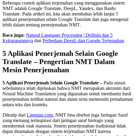
Beberapa contoh aplikasi terjemahan yang menggunakan sistem
NMT adalah Google Translate, DeepL, Yandex, dan Baidu
Translate. Pada artikel ini, kita akan membahas lebih lanjut 5
aplikasi penerjemahan selain Google Translate dan juga mengenal
lebih dalam tentang penerjemahan NMT.
Baca juga:
Natural Language Processing | Definisi dan 5
Kekurangannya
dan
Perbedaan DeepL dan Google Terjemahan
5 Aplikasi Penerjemah Selain Google
Translate – Pengertian NMT Dalam
Mesin Penerjemahan
5 Aplikasi Penerjemah Selain Google Translate
–
Pada narasi
sebelumnya telah dijelaskan bahwa NMT merupakan akronim dari
Neural Machine Translation yang digunakan untuk membantu hasil
penerjemahan terlihat natural dan alami serta memenuhi pemahaman
antara teks dan konteks.
Dikutip dari
Linguise.com
, NMT bisa disebut juga Jaringan Saraf
yang memang terinspirasi dari jaringan saraf biologis yang
membentuk otak manusia. Sistem penerjemahan tradisional tidak
dapat disamakan dengan sistem terjemahan NMT karena