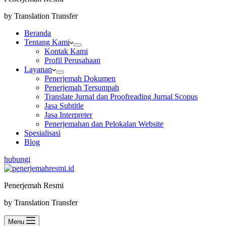
by Translation Transfer
Beranda
Tentang Kami
Kontak Kami
Profil Perusahaan
Layanan
Penerjemah Dokumen
Penerjemah Tersumpah
Translate Jurnal dan Proofreading Jurnal Scopus
Jasa Subtitle
Jasa Interpreter
Penerjemahan dan Pelokalan Website
Spesialisasi
Blog
hubungi
Penerjemah Resmi
by Translation Transfer
Menu