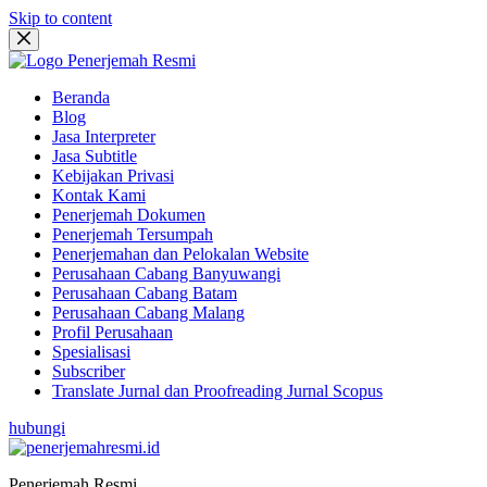
Skip to content
Beranda
Blog
Jasa Interpreter
Jasa Subtitle
Kebijakan Privasi
Kontak Kami
Penerjemah Dokumen
Penerjemah Tersumpah
Penerjemahan dan Pelokalan Website
Perusahaan Cabang Banyuwangi
Perusahaan Cabang Batam
Perusahaan Cabang Malang
Profil Perusahaan
Spesialisasi
Subscriber
Translate Jurnal dan Proofreading Jurnal Scopus
hubungi
Penerjemah Resmi