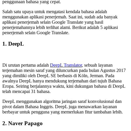
penggunaan bahasa yang cepat.
Salah satu upaya untuk mengatasi kendala bahasa adalah
menggunakan aplikasi penerjemah. Saat ini, sudah ada banyak
aplikasi penerjemah selain Google Translate yang hasil
penerjemahannya lebih terlihat alami. Berikut adalah 5 aplikasi
penerjemah selain Google Translate.
1. DeepL
Di urutan pertama adalah
DeepL Translator
, sebuah layanan
terjemahan mesin saraf yang diluncurkan pada bulan Agustus 2017
yang dimiliki oleh DeepL SE berbasis di Köln, Jerman. Pada
awalnya DeepL hanya mendukung terjemahan dari tujuh Bahasa
Eropa. Seiring berjalannya waktu, kini dukungan bahasa di DeepL
telah mencapai 31 bahasa.
DeepL menggunakan algoritma jaringan saraf konvolusional dan
pivot dalam Bahasa Inggris. DeepL juga menawarkan layanan
berbayar untuk pengguna yang memerlukan fitur tambahan lebih.
2. Naver Papago